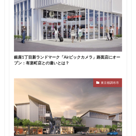
新駅
新高島
新高島平
日本サッカー協会
日本一
日本橋
日本橋兜町
日本郵政
日比谷
日比谷公園
日比谷線
早稲田
早稲田大学
明治公園
明治大学
明治神宮前
明治通り
星が丘
春日部
春日部駅
晴海
晴海線
月島
有料道路
有明
有楽町
銀座1丁目新ランドマーク「Airビックカメラ」路面店にオー
有楽町線
朝潮運河
木造
本八幡
プン：有楽町店との違いとは？
本郷三丁目
札幌駅
杉並区
東京
東京BRT
東京インター
東京オリンピック2020
東京都調布市
東京ガス
東京スカイツリー
東京ミッドタウン八重洲
東京メトロ
東京メトロ半蔵門線
東京メトロ南北線
東京メトロ日比谷線
東京メトロ有楽町線
東京メトロ東西線
東京メトロ銀座線
東京モノレール
東京ヤクルトスワローズ