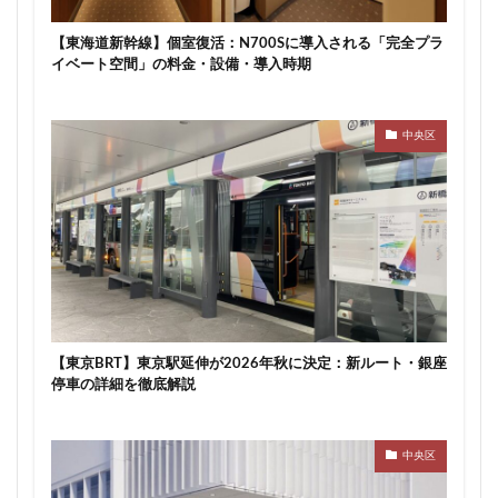
川崎市
川崎市役所
川越市
川越線
市
【東海道新幹線】個室復活：N700Sに導入される「完全プラ
市川
市川市
市川駅
市役所
帝国ホテル
イベート空間」の料金・設備・導入時期
帝国劇場
常磐線
常磐線快速
幕張豊砂
平井
平和島
広島駅
府中市
延伸
中央区
建て替え
後楽
御堂筋線
御成門
御殿場線
御茶ノ水
御茶ノ水駅
志茂
恵比寿
愛・地球博記念公園
愛宕神社
成田市
成田空港
戸越公園駅
所沢駅
扇島
改札
文京ガーデン
文京区
文化庁
新交通
新京成線
新大阪
新大阪駅
新宿
新宿グランドターミナル
新宿区
新宿駅
【東京BRT】東京駅延伸が2026年秋に決定：新ルート・銀座
新宿駅西口
新小岩
新幹線
新技術センター
停車の詳細を徹底解説
新松戸
新横浜
新横浜駅
新橋
新津田沼
新湾岸道路
新空港線
新綱島
新線
中央区
新豊洲
新路線
新金貨物線
新鎌ヶ谷駅