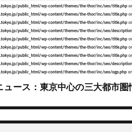
okyo.jp/public_html/wp-content/themes/the-thor/inc/seo/title.php
on
okyo.jp/public_html/wp-content/themes/the-thor/inc/seo/title.php
on
okyo.jp/public_html/wp-content/themes/the-thor/inc/seo/title.php
on
okyo.jp/public_html/wp-content/themes/the-thor/inc/seo/descriptio
mera
Apple
BRT
Bunkamura
CeeU Yokohama
COIWA P
okyo.jp/public_html/wp-content/themes/the-thor/inc/seo/title.php
on
JFE
JP
JPタワー大阪
JR
JR九州
JR南武線
J
okyo.jp/public_html/wp-content/themes/the-thor/inc/seo/title.php
on
R西日本
KABUTO ONE
KAMISEYA PARK
KK線
LRT
LV
okyo.jp/public_html/wp-content/themes/the-thor/inc/seo/title.php
on
ISHIMA2050
Park-PFI
SMC
SRT
STATION Ai
うめきた
okyo.jp/public_html/wp-content/themes/the-thor/inc/seo/descriptio
お台場
お台場海浜公園
かわまちづくり
こちら葛飾区亀有公園
tokyo.jp/public_html/wp-content/themes/the-thor/inc/seo/ogp.php
on
たま市
さいたま新都心
ささしまライブ
そごう
そごう柏
ス
つくば市
ひばりヶ丘
まちづくり
みなとみらい
みな
ニュース：東京中心の三大都市圏
ゆめが丘
ららぽーと豊洲
ららテラス
アクセス線
アジア大会
ンダーパス
アーバンネット名古屋ネクスタビル
イオン
イオンモー
イコカ
イマーシブフォート東京
エクセレント ザ タワー
ド北海道
オフィス
オフィスビル
カジノ
ガード下
キャ
キャンパス
クロス向ヶ丘遊園
グラングリーン大阪
グランスタ