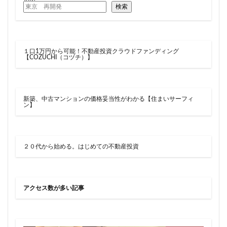
検索
１口1万円から可能！不動産投資クラウドファンディング
【COZUCHI（コヅチ）】
新築、中古マンションの価格妥当性がわかる【住まいサーフィ
ン】
２０代から始める。はじめての不動産投資
アクセス数が多い記事