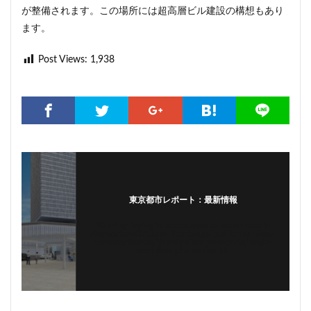
が整備されます。この場所には超高層ビル建設の構想もあり
ます。
Post Views:
1,938
東京都市レポート：最新情報
Warning
: Trying to access array offset on false in
/home/tomi0715/walk.tokyo.jp/public_html/wp-
content/themes/the-thor/template-parts/single-
snsfollow.php
on line
36