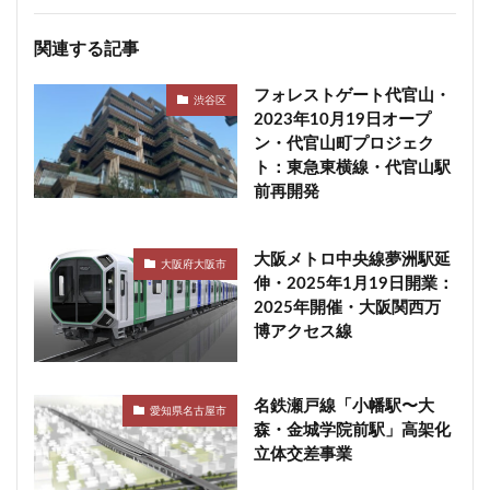
関連する記事
フォレストゲート代官山・
渋谷区
2023年10月19日オープ
ン・代官山町プロジェク
ト：東急東横線・代官山駅
前再開発
大阪メトロ中央線夢洲駅延
大阪府大阪市
伸・2025年1月19日開業：
2025年開催・大阪関西万
博アクセス線
名鉄瀬戸線「小幡駅〜大
愛知県名古屋市
森・金城学院前駅」高架化
立体交差事業