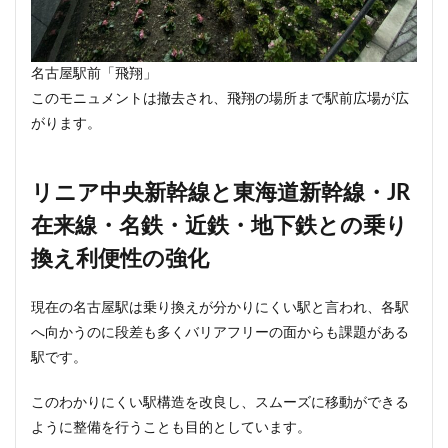
名古屋駅前「飛翔」
このモニュメントは撤去され、飛翔の場所まで駅前広場が広
がります。
リニア中央新幹線と東海道新幹線・JR
在来線・名鉄・近鉄・地下鉄との乗り
換え利便性の強化
現在の名古屋駅は乗り換えが分かりにくい駅と言われ、各駅
へ向かうのに段差も多くバリアフリーの面からも課題がある
駅です。
このわかりにくい駅構造を改良し、スムーズに移動ができる
ように整備を行うことも目的としています。