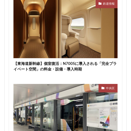
鉄道情報
【東海道新幹線】個室復活：N700Sに導入される「完全プラ
イベート空間」の料金・設備・導入時期
中央区