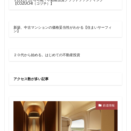
１口1万円から可能！不動産投資クラウドファンディング
【COZUCHI（コヅチ）】
新築、中古マンションの価格妥当性がわかる【住まいサーフィ
ン】
２０代から始める。はじめての不動産投資
アクセス数が多い記事
鉄道情報