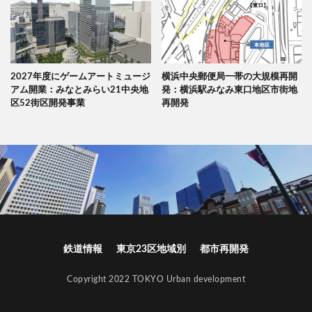
2027年度にゲームアートミュージ
横浜中央郵便局一帯の大規模再開
アム開業：みなとみらい21中央地
発：横浜駅みなみ東口地区市街地
区52街区開発事業
再開発
鉄道情報
東京23区地域別
都市再開発
Copyright 2022 TOKYO Urban development