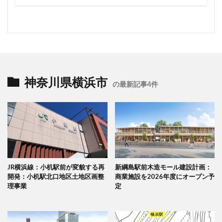
神奈川県横浜市
の最新記事4件
JR横浜線：小机駅前が変貌する再
新綱島駅前木造モール建設計画：
開発：小机駅北口地区土地区画整
商業施設を2026年度にオープン予
理事業
定