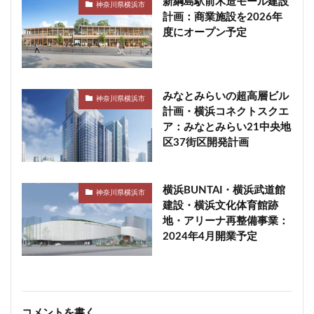
新綱島駅前木造モール建設
神奈川県横浜市
計画：商業施設を2026年
度にオープン予定
みなとみらいの超高層ビル
神奈川県横浜市
計画・横浜コネクトスクエ
ア：みなとみらい21中央地
区37街区開発計画
横浜BUNTAI・横浜武道館
神奈川県横浜市
建設・横浜文化体育館跡
地・アリーナ再整備事業：
2024年4月開業予定
コメントを書く