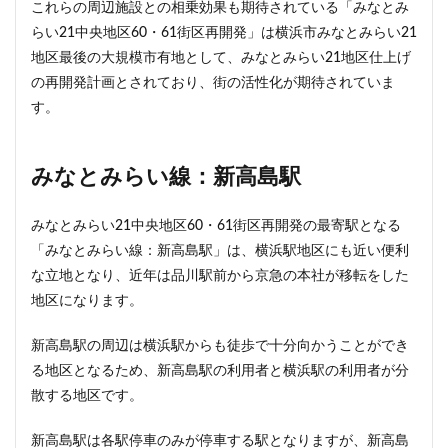
これらの周辺施設との相乗効果も期待されている「みなとみ
らい21中央地区60・61街区再開発」は横浜市みなとみらい21
地区最後の大規模市有地として、みなとみらい21地区仕上げ
の再開発計画とされており、街の活性化が期待されていま
す。
みなとみらい線：新高島駅
みなとみらい21中央地区60・61街区再開発の最寄駅となる
「みなとみらい線：新高島駅」は、横浜駅地区にも近い便利
な立地となり、近年は品川駅前から京急の本社が移転をした
地区になります。
新高島駅の周辺は横浜駅からも徒歩で十分向かうことができ
る地区となるため、新高島駅の利用者と横浜駅の利用者が分
散する地区です。
新高島駅は各駅停車のみが停車する駅となりますが、新高島