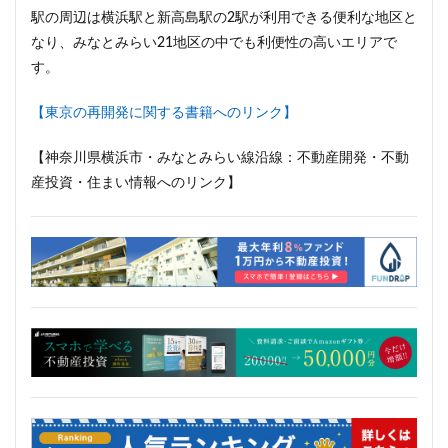
駅の周辺は横浜駅と新高島駅の2駅が利用できる便利な地区と
なり、みなとみらい21地区の中でも利便性の高いエリアで
す。
【東京の再開発に関する書籍へのリンク】
【神奈川県横浜市・みなとみらい線沿線：不動産開発・不動
産投資・住まい情報へのリンク】