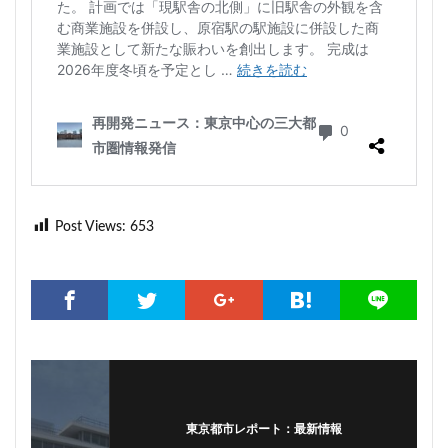
Post Views:
653
東京都市レポート：最新情報