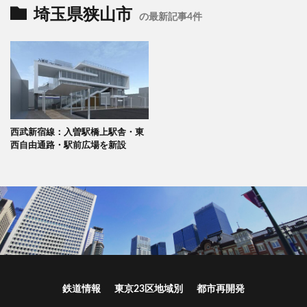
埼玉県狭山市
の最新記事4件
西武新宿線：入曽駅橋上駅舎・東
西自由通路・駅前広場を新設
鉄道情報
東京23区地域別
都市再開発