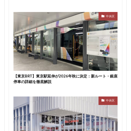
中央区
【東京BRT】東京駅延伸が2026年秋に決定：新ルート・銀座
停車の詳細を徹底解説
中央区