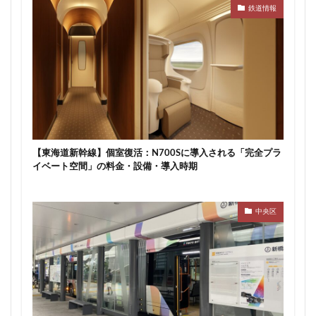
鉄道情報
【東海道新幹線】個室復活：N700Sに導入される「完全プラ
イベート空間」の料金・設備・導入時期
中央区