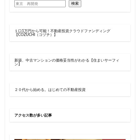
検索
１口1万円から可能！不動産投資クラウドファンディング
【COZUCHI（コヅチ）】
新築、中古マンションの価格妥当性がわかる【住まいサーフィ
ン】
２０代から始める。はじめての不動産投資
アクセス数が多い記事