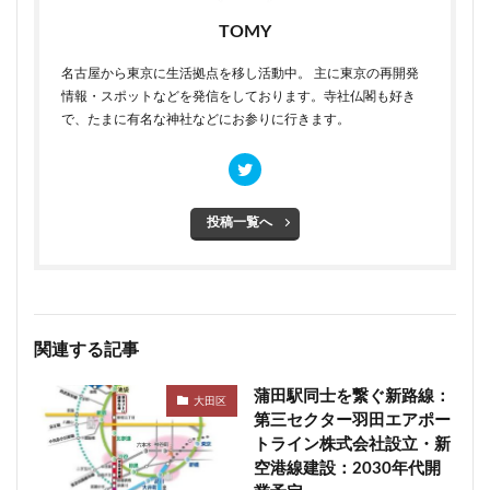
TOMY
名古屋から東京に生活拠点を移し活動中。 主に東京の再開発
情報・スポットなどを発信をしております。寺社仏閣も好き
で、たまに有名な神社などにお参りに行きます。
投稿一覧へ
関連する記事
蒲田駅同士を繋ぐ新路線：
大田区
第三セクター羽田エアポー
トライン株式会社設立・新
空港線建設：2030年代開