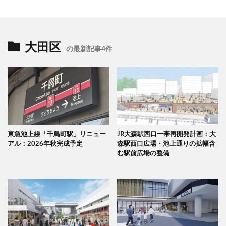
大田区
の最新記事4件
東急池上線「千鳥町駅」リニュー
JR大森駅西口一帯再開発計画：大
アル：2026年秋完成予定
森駅西口広場・池上通りの拡幅含
む駅前広場の整備