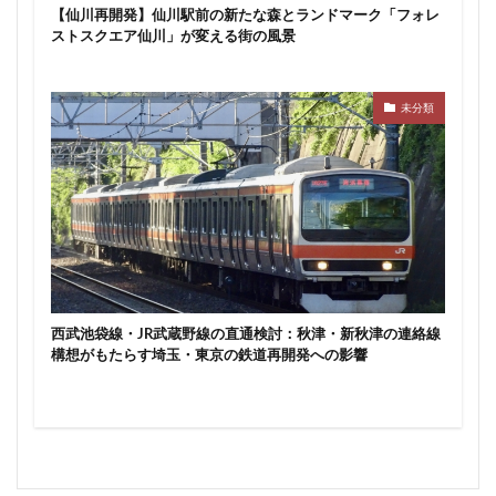
【仙川再開発】仙川駅前の新たな森とランドマーク「フォレ
ストスクエア仙川」が変える街の風景
未分類
西武池袋線・JR武蔵野線の直通検討：秋津・新秋津の連絡線
構想がもたらす埼玉・東京の鉄道再開発への影響