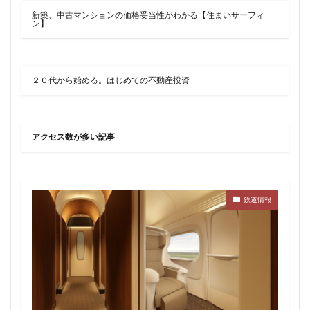
新築、中古マンションの価格妥当性がわかる【住まいサーフィ
ン】
２０代から始める。はじめての不動産投資
アクセス数が多い記事
鉄道情報