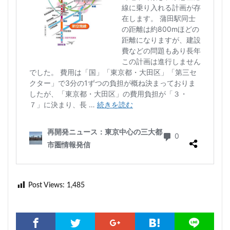
Post Views:
1,485