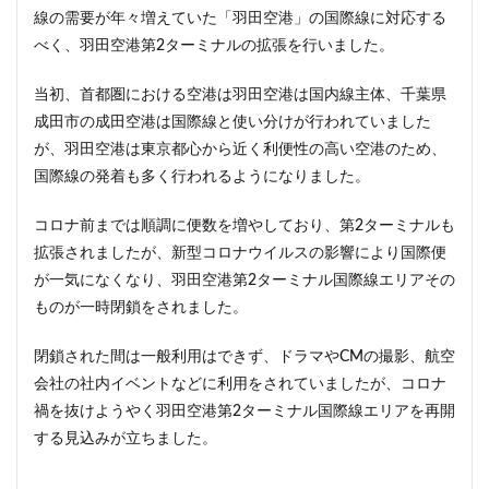
線の需要が年々増えていた「羽田空港」の国際線に対応する
東京ワールドゲート
東京工業大学
東京消防庁
べく、羽田空港第2ターミナルの拡張を行いました。
東京駅
東京高速道路
東名
東名高速
東名高速道路
東埼玉道路
東川口
東急
当初、首都圏における空港は羽田空港は国内線主体、千葉県
東急プラザ赤坂
東急不動産
東急大井町線
成田市の成田空港は国際線と使い分けが行われていました
が、羽田空港は東京都心から近く利便性の高い空港のため、
東急新横浜線
東急池上線
東急田園都市線
国際線の発着も多く行われるようになりました。
東急百貨店
東日本銀行
東映会館
東村山駅
東武アーバンパークライン
東武スカイツリーライン
コロナ前までは順調に便数を増やしており、第2ターミナルも
東武東上線
東武鉄道
東池袋
東海市
拡張されましたが、新型コロナウイルスの影響により国際便
が一気になくなり、羽田空港第2ターミナル国際線エリアその
東海道新幹線
東海道線
東神奈川
ものが一時閉鎖をされました。
東葉高速鉄道
東西線
東銀座
東陽町
東陽町駅
松戸
松戸駅
板橋区
板橋駅
閉鎖された間は一般利用はできず、ドラマやCMの撮影、航空
柏の葉キャンパス
柏市
栄
栄広場
会社の社内イベントなどに利用をされていましたが、コロナ
禍を抜けようやく羽田空港第2ターミナル国際線エリアを再開
桜新町
梅田
森ビル
横浜
する見込みが立ちました。
横浜中央郵便局
横浜国際園芸博覧会
横浜市
横浜駅
横須賀市
橋
櫛田神社前