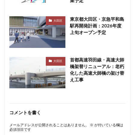
業予定
東京都大田区・京急平和島
大田区
駅再開発計画：2026年度
上旬オープン予定
首都高速羽田線・高速大師
大田区
橋架替リニューアル：老朽
化した高速大師橋の架け替
え工事
コメントを書く
メールアドレスが公開されることはありません。
※
が付いている欄は
必須項目です