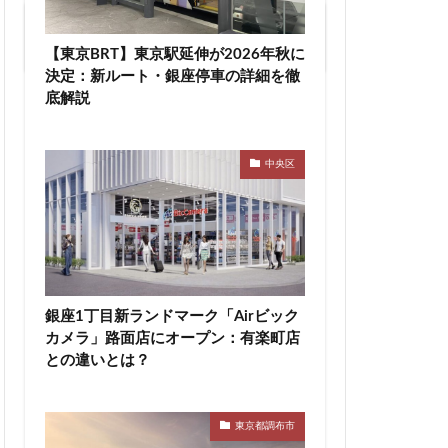
川越線
市
２０代から始める。はじめての不動産投
資
線快速
幕張豊砂
【東京BRT】東京駅延伸が2026年秋に
決定：新ルート・銀座停車の詳細を徹
御成門
底解説
宕神社
成田市
文化庁
新交通
中央区
宿駅
新宿駅西口
新津田沼
新鎌ヶ谷駅
新駅
郵政
日比谷
宮前
明治通り
銀座1丁目新ランドマーク「Airビック
有楽町
カメラ」路面店にオープン：有楽町店
京
東京BRT
との違いとは？
タウン八重洲
トロ有楽町線
東京都調布市
東京ワールドゲート