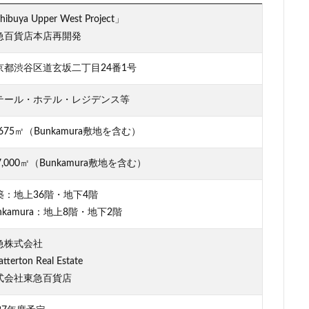
ibuya Upper West Project」
急百貨店本店再開発
京都渋谷区道玄坂二丁目24番1号
テール・ホテル・レジデンス等
,675㎡（Bunkamura敷地を含む）
7,000㎡（Bunkamura敷地を含む）
築：地上36階・地下4階
nkamura：地上8階・地下2階
急株式会社
atterton Real Estate
式会社東急百貨店