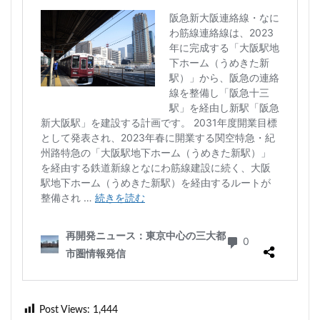
Post Views:
1,444