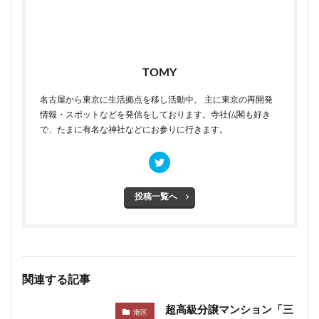
TOMY
名古屋から東京に生活拠点を移し活動中。 主に東京の再開発
情報・スポットなどを発信をしております。寺社仏閣も好き
で、たまに有名な神社などにお参りに行きます。
投稿一覧へ
関連する記事
超高級分譲マンション「三
港区