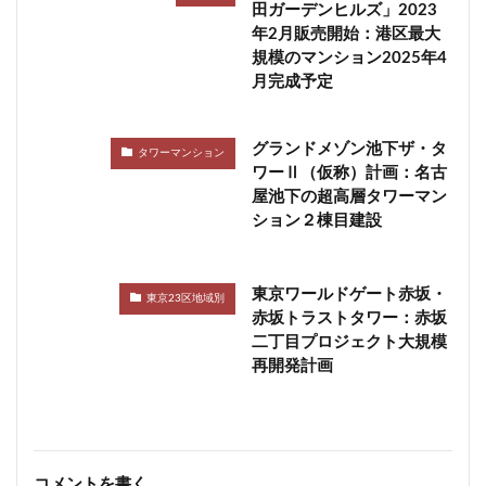
田ガーデンヒルズ」2023
年2月販売開始：港区最大
規模のマンション2025年4
月完成予定
グランドメゾン池下ザ・タ
タワーマンション
ワーⅡ（仮称）計画：名古
屋池下の超高層タワーマン
ション２棟目建設
東京ワールドゲート赤坂・
東京23区地域別
赤坂トラストタワー：赤坂
二丁目プロジェクト大規模
再開発計画
コメントを書く