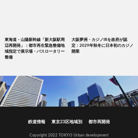
東海道・山陽新幹線「新大阪駅周
大阪夢洲・カジノIRを政府が認
辺再開発」：都市再生緊急整備地
定：2029年秋冬に日本初のカジノ
域指定で展示場・バスロータリー
開業
整備
鉄道情報
東京23区地域別
都市再開発
Copyright 2022 TOKYO Urban development