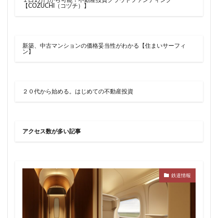
１口1万円から可能！不動産投資クラウドファンディング
【COZUCHI（コヅチ）】
新築、中古マンションの価格妥当性がわかる【住まいサーフィ
ン】
２０代から始める。はじめての不動産投資
アクセス数が多い記事
鉄道情報