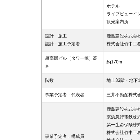
ホテル
ライブビューイ
観光案内所
設計・施工
鹿島建設株式会
設計・施工予定者
株式会社竹中工
超高層ビル（タワー棟）高
約170m
さ
階数
地上33階・地下
事業予定者：代表者
三井不動産株式
鹿島建設株式会
京浜急行電鉄株
第一生命保険株
株式会社竹中工
事業予定者：構成員