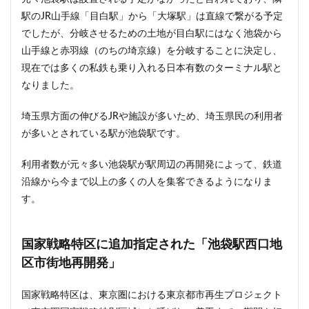
駅のJR山手線「目白駅」から「大塚駅」は直線で繋がる予定
でしたが、分岐させるための土地が目白駅にはなく池袋から
山手線と赤羽線（のちの埼京線）を分岐することに決定し、
現在では多くの私鉄も乗り入れる日本有数のターミナル駅と
なりました。
埼玉県方面の伸びるJRや施設が多いため、埼玉県民の利用者
が多いとされている駅が池袋駅です。
利用者数が元々多い池袋駅が駅周辺の再開発によって、鉄道
沿線から今まで以上の多くの人を集客できるようになりま
す。
国家戦略特区に追加指定された「池袋駅西口地
区市街地再開発」
国家戦略特区は、東京圏における東京都市再生プロジェクト