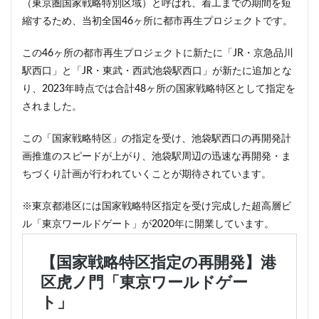
（東京圏国家戦略特別区域）と呼ばれ、着工までの期間を短
縮するため、当初全国46ヶ所に都市再生プロジェクトです。
この46ヶ所の都市再生プロジェクトに新たに「JR・京急品川
駅西口」と「JR・東武・西武池袋駅西口」が新たに追加とな
り、2023年時点では合計48ヶ所の国家戦略特区として指定を
されました。
この「国家戦略特区」の指定を受け、池袋駅西口の再開発計
画推進のスピードが上がり、池袋駅周辺の迅速な再開発・ま
ちづくり計画が行われていくことが期待されています。
※東京都港区には国家戦略特区指定を受け完成した超高層ビ
ル「東京ワールドゲート」が2020年に開業しています。