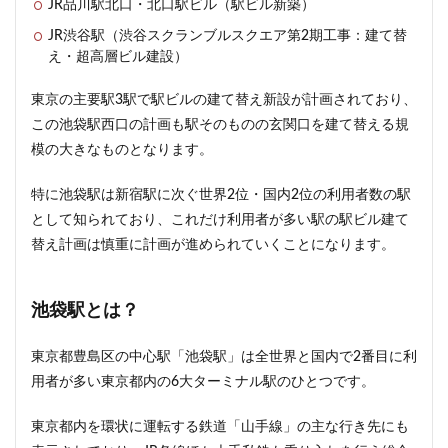
JR品川駅北口・北口駅ビル（駅ビル新築）
JR渋谷駅（渋谷スクランブルスクエア第2期工事：建て替
え・超高層ビル建設）
東京の主要駅3駅で駅ビルの建て替え新設が計画されており、
この池袋駅西口の計画も駅そのものの玄関口を建て替える規
模の大きなものとなります。
特に池袋駅は新宿駅に次ぐ世界2位・国内2位の利用者数の駅
として知られており、これだけ利用者が多い駅の駅ビル建て
替え計画は慎重に計画が進められていくことになります。
池袋駅とは？
東京都豊島区の中心駅「池袋駅」は全世界と国内で2番目に利
用者が多い東京都内の6大ターミナル駅のひとつです。
東京都内を環状に運転する鉄道「山手線」の主な行き先にも