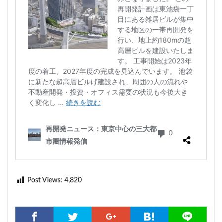
Post Views:
4,820