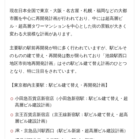
現在日本全国で東京・大阪・名古屋・札幌・福岡などの大都
市圏を中心に再開発計画が行われており、中には超高層ビ
ル・超高層タワーマンションを中心とした街の景観が大きく
変わる大規模な計画があります。
主要駅の駅前再開発が特に多く行われていますが、駅ビルそ
のものの建て替え・再開発は数が限られており「池袋駅西口
地区市街地再開発計画」はその駅ビル建て替え計画のひとつ
となり、特に注目をされています。
【東京都内主要駅：駅ビル建て替え・再開発計画】
小田急百貨店新宿店（小田急新宿駅：駅ビル建て替え・超
高層ビル建設計画）
京王百貨店新宿店（京王線新宿駅：駅ビル建て替え・超高
層ビル建設計画）
JR・京急品川駅西口（駅ビル新築・超高層ビル建設計画）