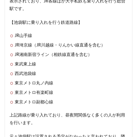
表示されており、JR各線ほか大手私鉄も乗り入れを行う総合
駅です。
【池袋駅に乗り入れを行う鉄道路線】
JR山手線
JR埼京線（JR川越線・りんかい線直通を含む）
JR湘南新宿ライン（相鉄線直通を含む）
東武東上線
西武池袋線
東京メトロ丸ノ内線
東京メトロ有楽町線
東京メトロ副都心線
上記路線が乗り入れており、昼夜間関係なく多くの人が利用
を行います。
元々池袋駅は設置される予定がなかったと言われており、隣