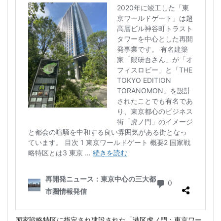
国家戦略特区に指定され建設された「港区虎ノ門：東京ワー