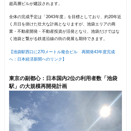
超高層ビルが建設されます。
全体の完成予定は「2043年度」を目標としており、約20年近
く月日を掛けた壮大な計画となりますが、池袋エリアの商
業・不動産開発・不動産投資が活発となり、池袋だけではな
く池袋と繋がる鉄道沿線の街の発展も期待できます。
【池袋駅西口に270メートル複合ビル 再開発43年度完成
へ：日本経済新聞へのリンク】
東京の副都心：日本国内2位の利用者数「池袋
駅」の大規模再開発計画