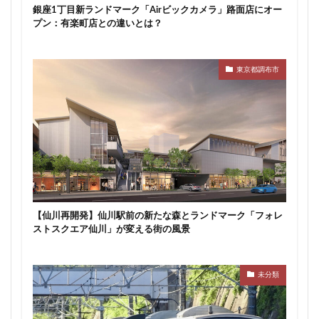
銀座1丁目新ランドマーク「Airビックカメラ」路面店にオー
プン：有楽町店との違いとは？
東京都調布市
【仙川再開発】仙川駅前の新たな森とランドマーク「フォレ
ストスクエア仙川」が変える街の風景
未分類