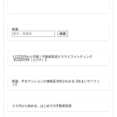
検索
検索
１口1万円から可能！不動産投資クラウドファンディング
【COZUCHI（コヅチ）】
新築、中古マンションの価格妥当性がわかる【住まいサーフィ
ン】
２０代から始める。はじめての不動産投資