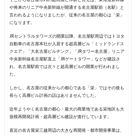
や将来のリニア中央新幹線が開通する名古屋駅前（名駅）と
言われるようになりましたが、従来の名古屋の都心は「栄」
になります。
JRセントラルタワーズの開業以降、名古屋駅周辺ではトヨタ
自動車の名古屋本社が入居する超高層ビル「ミッドランドス
クエア」「大名古屋ビルヂング」「JRタワー名古屋」リニア
中央新幹線名古屋駅直上「JRゲートタワー」などが建設さ
れ、名古屋駅前では次々と超高層ビルの開業が行われまし
た。
しかし、名古屋の従来からの都心である「栄」ではその後も
長らく高層ビル計画の話はありませんでした。
近年ようやく名古屋の都心・最大の商業地である栄地区も大
規模再開発計画・超高層ビル建設が進行しています。
直近の名古屋栄三越周辺の大きな再開発・都市開発事業は、