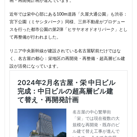
画・再開発計画が進んでいます。
近年では栄中心部にある100m道路「久屋大通公園」も渋谷：
宮下公園（ミヤシタパーク）同様、三井不動産がプロデュー
スを行った都市公園の第2弾「ヒサヤオオドオリパーク」とし
て再整備が行われました。
リニア中央新幹線が建設されている名古屋駅前だけではな
く、名古屋の都心：栄地区の再開発・再整備・超高層ビル建
設が活発になっています。