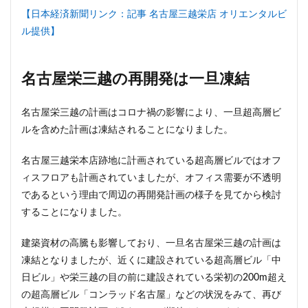
【日本経済新聞リンク：記事 名古屋三越栄店 オリエンタルビ
ル提供】
名古屋栄三越の再開発は一旦凍結
名古屋栄三越の計画はコロナ禍の影響により、一旦超高層ビ
ルを含めた計画は凍結されることになりました。
名古屋三越栄本店跡地に計画されている超高層ビルではオフ
ィスフロアも計画されていましたが、オフィス需要が不透明
であるという理由で周辺の再開発計画の様子を見てから検討
することになりました。
建築資材の高騰も影響しており、一旦名古屋栄三越の計画は
凍結となりましたが、近くに建設されている超高層ビル「中
日ビル」や栄三越の目の前に建設されている栄初の200m超え
の超高層ビル「コンラッド名古屋」などの状況をみて、再び