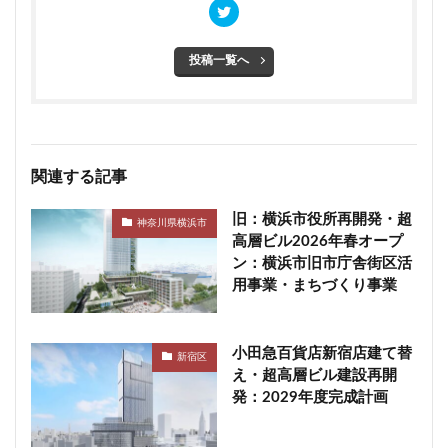
投稿一覧へ
関連する記事
旧：横浜市役所再開発・超
神奈川県横浜市
高層ビル2026年春オープ
ン：横浜市旧市庁舎街区活
用事業・まちづくり事業
小田急百貨店新宿店建て替
新宿区
え・超高層ビル建設再開
発：2029年度完成計画