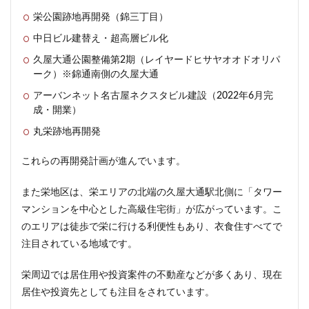
栄公園跡地再開発（錦三丁目）
中日ビル建替え・超高層ビル化
久屋大通公園整備第2期（レイヤードヒサヤオオドオリパ
ーク）※錦通南側の久屋大通
アーバンネット名古屋ネクスタビル建設（2022年6月完
成・開業）
丸栄跡地再開発
これらの再開発計画が進んでいます。
また栄地区は、栄エリアの北端の久屋大通駅北側に「タワー
マンションを中心とした高級住宅街」が広がっています。こ
のエリアは徒歩で栄に行ける利便性もあり、衣食住すべてで
注目されている地域です。
栄周辺では居住用や投資案件の不動産などが多くあり、現在
居住や投資先としても注目をされています。