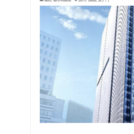
港区
,
都市再開発
虎の門病院
,
虎ノ門
サッカースタジア
ジブリパーク
タワマン
タ
ニュー新橋ビル
ヒューリック
ホーム増設
ヨドバシカメラ
三井住友銀行
三軒茶屋
三
上野駅
不動
中央道
中川
中野駅
丸の
九段下
亀有
京急川崎
京
京王線
京王