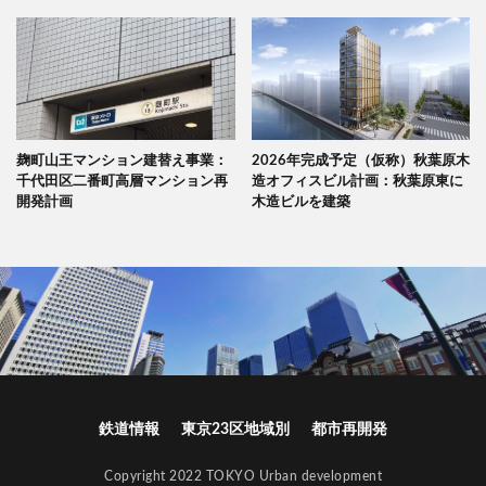
麹町山王マンション建替え事業：
2026年完成予定（仮称）秋葉原木
千代田区二番町高層マンション再
造オフィスビル計画：秋葉原東に
開発計画
木造ビルを建築
鉄道情報
東京23区地域別
都市再開発
Copyright 2022 TOKYO Urban development