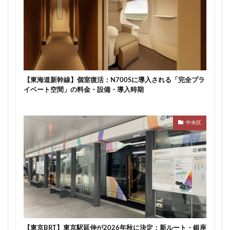
【東海道新幹線】個室復活：N700Sに導入される「完全プラ
イベート空間」の料金・設備・導入時期
中央区
【東京BRT】東京駅延伸が2026年秋に決定：新ルート・銀座