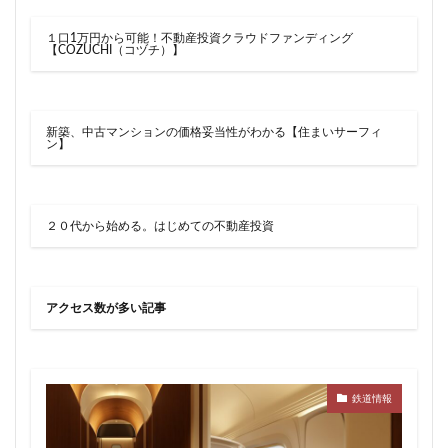
１口1万円から可能！不動産投資クラウドファンディング
【COZUCHI（コヅチ）】
新築、中古マンションの価格妥当性がわかる【住まいサーフィ
ン】
２０代から始める。はじめての不動産投資
アクセス数が多い記事
鉄道情報