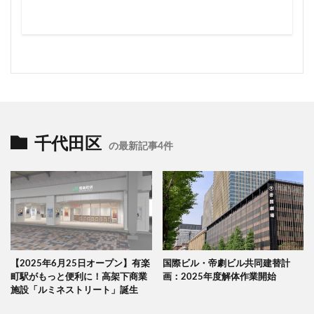
千代田区
の最新記事4件
【2025年6月25日オープン】有楽
国際ビル・帝劇ビル共同建替計
町駅がもっと便利に！高架下商業
画：2025年度解体作業開始
施設「ルミネストリート」誕生