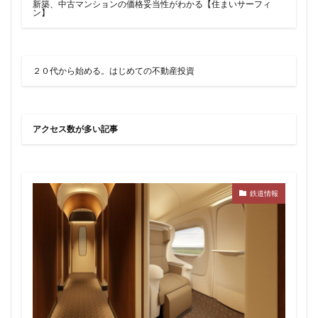
新築、中古マンションの価格妥当性がわかる【住まいサーフィ
ン】
２０代から始める。はじめての不動産投資
アクセス数が多い記事
鉄道情報