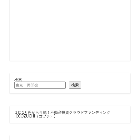
検索
検索
１口1万円から可能！不動産投資クラウドファンディング
【COZUCHI（コヅチ）】