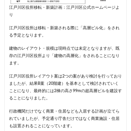
江戸川区役所移転・新築計画：江戸川区公式ホームページよ
り
江戸川区役所は移転・新築される際に「高層ビル化」をされ
る予定となります。
建物のレイアウト・規模は現時点では未定となりますが、既
存の江戸川区役所より「建物の高層化」をされることになり
ます。
江戸川区役所レイアウト案は2つの案があり検討を行っており
ましたが、結果B案（20階建）を基本として検討されていく
ことになり、最終的には2棟の高さ99mの超高層ビルを建設す
ることになりました。
行政機関だけでなく商業・住居なども入居する計画が立てら
れていましたが、予定通り庁舎だけではなく商業施設・住居
も設置されることになっています。