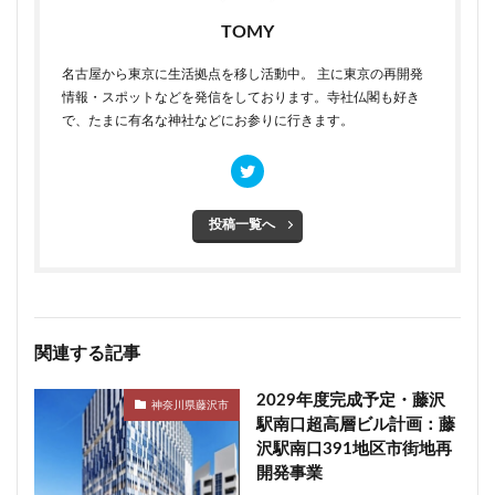
TOMY
名古屋から東京に生活拠点を移し活動中。 主に東京の再開発
情報・スポットなどを発信をしております。寺社仏閣も好き
で、たまに有名な神社などにお参りに行きます。
投稿一覧へ
関連する記事
2029年度完成予定・藤沢
神奈川県藤沢市
駅南口超高層ビル計画：藤
沢駅南口391地区市街地再
開発事業