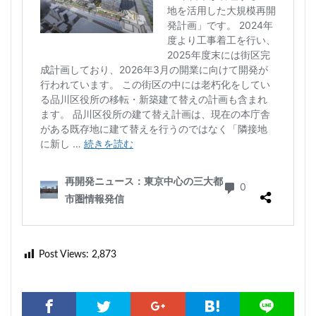
Post Views:
2,873