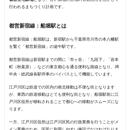
行われるまちづくり計画です。
都営新宿線：船堀駅とは
都営新宿線：船堀駅は、新宿駅から千葉県市川市の本八幡駅
を繋ぐ「都営新宿線」の途中駅です。
都営新宿線は新宿駅までの間に「市ヶ谷」「九段下」「岩本
町（秋葉原）」などの東京都心を通る便利な路線となり、JR
中央・総武線各駅停車のバイパスとして機能しています。
江戸川区は鉄道での区内の南北移動は不便な街となります
が、東西の鉄道移動はとても便利な街となり、船堀駅前に江
戸川区役所が移転されることで都心への移動がスムーズにな
ります。
一方、江戸川区役所は江戸川区民の行政業務を行うことがメ
イン業務のため、区民に利用しやすい施設でなければなりま