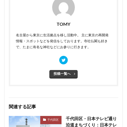
TOMY
名古屋から東京に生活拠点を移し活動中。 主に東京の再開発
情報・スポットなどを発信をしております。寺社仏閣も好き
で、たまに有名な神社などにお参りに行きます。
投稿一覧へ
関連する記事
千代田区・日本テレビ通り
千代田区
沿道まちづくり：日本テレ