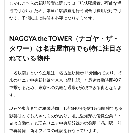
しかしこちらの新駅設置に関しては「現状駅設置が可能な構
造ではない」ため、本当に駅設置を行う場合は費用だけでは
なく、予想以上に時間も必要になりそうです。
NAGOYA the TOWER（ナゴヤ・ザ・
タワー）は名古屋市内でも特に注目さ
れている物件
「名駅南」という立地は、名古屋駅徒歩15分圏内であり、将
来のリニア中央新幹線で東京（品川駅）と最速移動時間40分
で繋がるため、東京への気軽な通勤が実現できる街となりま
す。
現在の東京までの移動時間、1時間40分を約1時間短縮できる
影響はとても大きなものがあり、地元愛知県の優良企業「ト
ヨタ自動車」も現在リニア中央新幹線の始発駅「品川駅」前
で再開発、新オフィスの建設を行なっています。