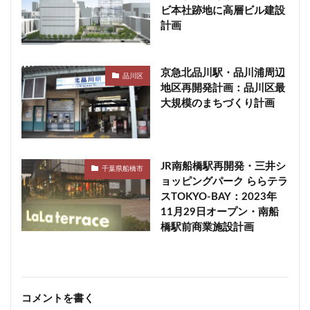
ビ本社跡地に高層ビル建設
計画
京急北品川駅・品川浦周辺
品川区
地区再開発計画：品川区最
大規模のまちづくり計画
JR南船橋駅再開発・三井シ
千葉県船橋市
ョッピングパーク ららテラ
スTOKYO-BAY：2023年
11月29日オープン・南船
橋駅前商業施設計画
コメントを書く