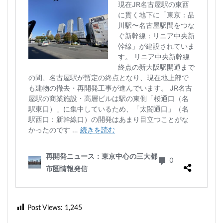
Post Views:
1,245