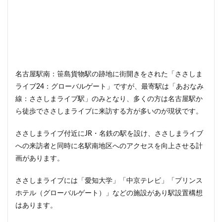
名古屋駅南：笹島貨物駅の跡地に街開きをされた「ささしま
ライブ24：グローバルゲート」ですが、最寄駅は「あおなみ
線：ささしまライブ駅」のみとなり、多くの方は名古屋駅か
ら徒歩でささしまライブに来訪する方が多いのが現状です。
ささしまライブ付近にJR・名鉄の駅を設け、ささしまライブ
への来訪者と同時に名駅南地区へのアクセスを向上させる計
画があります。
ささしまライブには「愛知大学」「中京テレビ」「プリンス
ホテル（グローバルゲート）」などの施設があり駅設置構想
はあります。